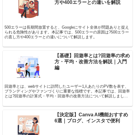
方や400エラーとの違いを解説
500エラーは長期間放置すると、Googleにサイト全体が問題ありと捉え
られる危険性があります。本記事では、500エラーの原因は?500エラー
の直し方や400エラーとの違いについて解説します。
【基礎】回遊率とは?回遊率の求め
方・平均・改善方法を解説｜入門
編
回遊率とは、webサイトに訪問したユーザー1人あたりのPV数を表す、
ブランディングやファンづくりに重要な指標です。本記事では、回遊率
とは?回遊率の計算式・平均・回遊率の改善方法について解説しまし
す。
【決定版】Canva AI機能おすすめ
6選｜ブログ、インスタで便利