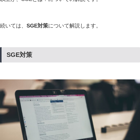
続いては、
SGE対策
について解説します。
SGE対策