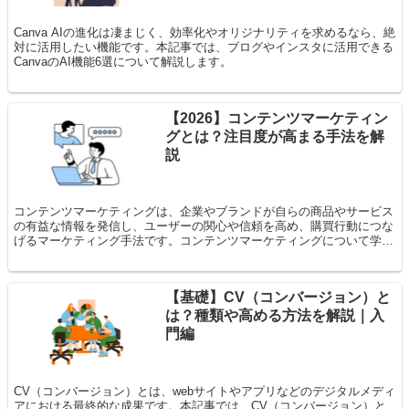
Canva AIの進化は凄まじく、効率化やオリジナリティを求めるなら、絶
対に活用したい機能です。本記事では、ブログやインスタに活用できる
CanvaのAI機能6選について解説します。
【2026】コンテンツマーケティン
グとは？注目度が高まる手法を解
説
コンテンツマーケティングは、企業やブランドが自らの商品やサービス
の有益な情報を発信し、ユーザーの関心や信頼を高め、購買行動につな
げるマーケティング手法です。コンテンツマーケティングについて学び
たい方の疑問にお答えします。
【基礎】CV（コンバージョン）と
は？種類や高める方法を解説｜入
門編
CV（コンバージョン）とは、webサイトやアプリなどのデジタルメディ
アにおける最終的な成果です。本記事では、CV（コンバージョン）と