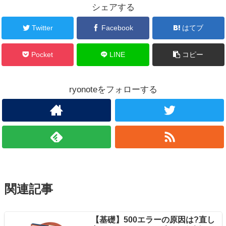
シェアする
Twitter
Facebook
はてブ
Pocket
LINE
コピー
ryonoteをフォローする
関連記事
【基礎】500エラーの原因は?直し