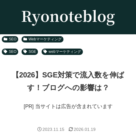
SEO
Webマーケティング
SEO
SGE
webマーケティング
【2026】SGE対策で流入数を伸ば
す！ブログへの影響は？
[PR] 当サイトは広告が含まれています
2023.11.15
2026.01.19