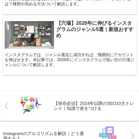
は？種類や高める方法ついて解説します。
【穴場】2026年に伸びるインスタ
グラムのジャンル5選｜新規おすす
め
インスタグラムでは、ジャンル選定に成功すれば、飛躍的にアカウント
を伸ばせます。本記事では、2026年にインスタグラムで狙い目の穴場ジ
ャンルについて解説します。
【保存必須】2024年以降のSEO10大トレ
ンド｜知識で差をつける
Instagramのアルゴリズムを解説｜どう運
用する？